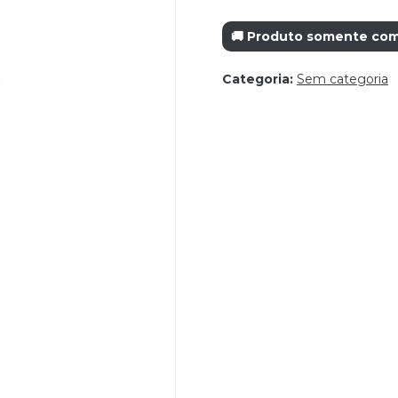
🚚 Produto somente com 
Categoria:
Sem categoria