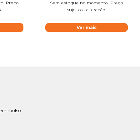
o. Preço
Sem estoque no momento. Preço
.
sujeito a alteração.
Ver mais
Reembolso