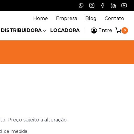
Home
Empresa
Blog
Contato
DISTRIBUIDORA
LOCADORA
Entre
0
 Preço sujeito a alteração.
d_de_medida