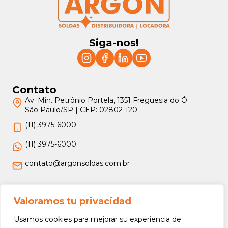
Siga-nos!
Contato
Av. Min. Petrônio Portela, 1351 Freguesia do Ó
São Paulo/SP | CEP: 02802-120
(11) 3975-6000
(11) 3975-6000
contato@argonsoldas.com.br
Jurídico
Valoramos tu privacidad
Termos e Condições
Usamos cookies para mejorar su experiencia de
Política de Privacidade