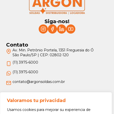
Siga-nos!
Contato
Av. Min. Petrônio Portela, 1351 Freguesia do Ó
São Paulo/SP | CEP: 02802-120
(11) 3975-6000
(11) 3975-6000
contato@argonsoldas.com.br
Jurídico
Valoramos tu privacidad
Termos e Condições
Usamos cookies para mejorar su experiencia de
Política de Privacidade