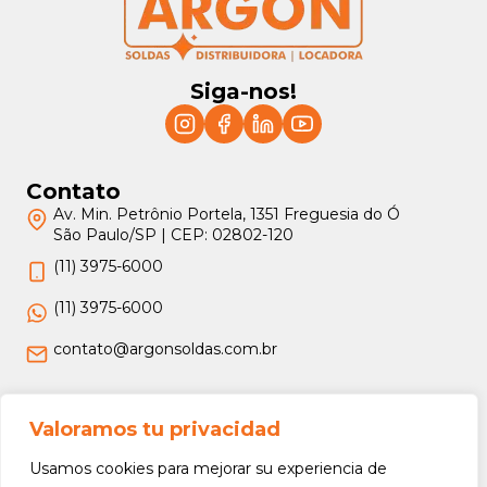
Siga-nos!
Contato
Av. Min. Petrônio Portela, 1351 Freguesia do Ó
São Paulo/SP | CEP: 02802-120
(11) 3975-6000
(11) 3975-6000
contato@argonsoldas.com.br
Jurídico
Valoramos tu privacidad
Termos e Condições
Usamos cookies para mejorar su experiencia de
Política de Privacidade