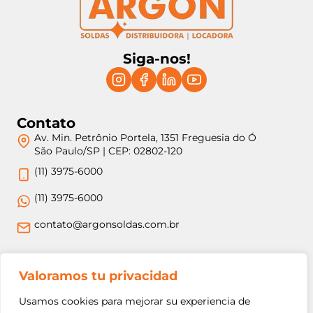
Siga-nos!
Contato
Av. Min. Petrônio Portela, 1351 Freguesia do Ó
São Paulo/SP | CEP: 02802-120
(11) 3975-6000
(11) 3975-6000
contato@argonsoldas.com.br
Jurídico
Valoramos tu privacidad
Termos e Condições
Usamos cookies para mejorar su experiencia de
Política de Privacidade