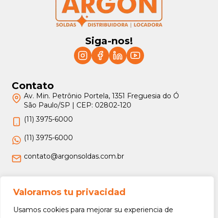
Siga-nos!
Contato
Av. Min. Petrônio Portela, 1351 Freguesia do Ó
São Paulo/SP | CEP: 02802-120
(11) 3975-6000
(11) 3975-6000
contato@argonsoldas.com.br
Jurídico
Valoramos tu privacidad
Termos e Condições
Usamos cookies para mejorar su experiencia de
Política de Privacidade