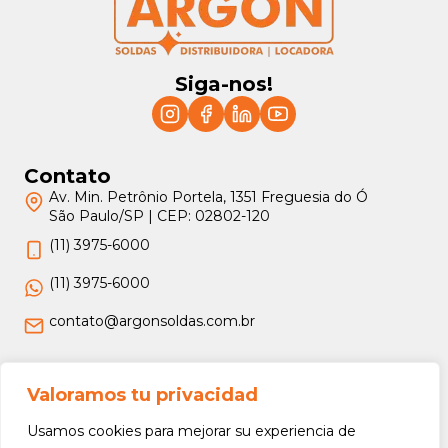
Siga-nos!
Contato
Av. Min. Petrônio Portela, 1351 Freguesia do Ó
São Paulo/SP | CEP: 02802-120
(11) 3975-6000
(11) 3975-6000
contato@argonsoldas.com.br
Jurídico
Valoramos tu privacidad
Termos e Condições
Usamos cookies para mejorar su experiencia de
Política de Privacidade