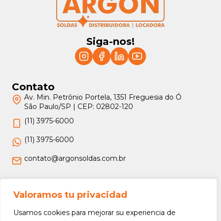
Siga-nos!
Contato
Av. Min. Petrônio Portela, 1351 Freguesia do Ó
São Paulo/SP | CEP: 02802-120
(11) 3975-6000
(11) 3975-6000
contato@argonsoldas.com.br
Jurídico
Valoramos tu privacidad
Termos e Condições
Usamos cookies para mejorar su experiencia de
Política de Privacidade