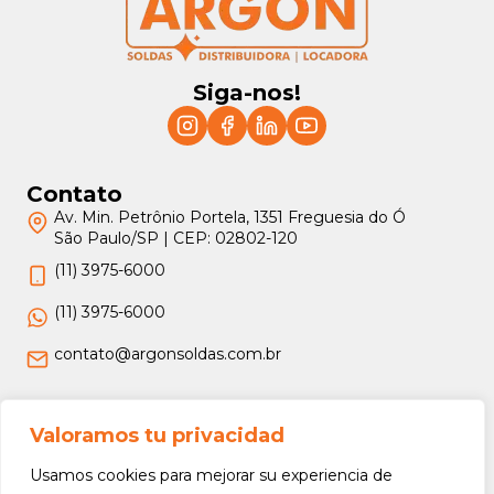
Siga-nos!
Contato
Av. Min. Petrônio Portela, 1351 Freguesia do Ó
São Paulo/SP | CEP: 02802-120
(11) 3975-6000
(11) 3975-6000
contato@argonsoldas.com.br
Jurídico
Valoramos tu privacidad
Termos e Condições
Usamos cookies para mejorar su experiencia de
Política de Privacidade