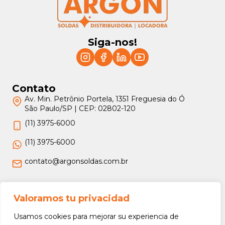
Siga-nos!
Contato
Av. Min. Petrônio Portela, 1351 Freguesia do Ó
São Paulo/SP | CEP: 02802-120
(11) 3975-6000
(11) 3975-6000
contato@argonsoldas.com.br
Jurídico
Valoramos tu privacidad
Termos e Condições
Usamos cookies para mejorar su experiencia de
Política de Privacidade