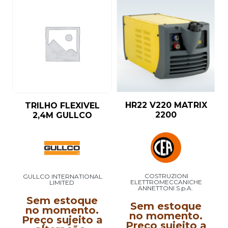
HR22 V220 MATRIX
TRILHO FLEXIVEL
2200
2,4M GULLCO
COSTRUZIONI
GULLCO INTERNATIONAL
ELETTROMECCANICHE
LIMITED
ANNETTONI S.p.A.
Sem estoque
Sem estoque
no momento.
no momento.
Preço sujeito a
Preço sujeito a