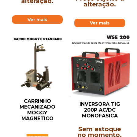
alteração.
alteração.
Ver mais
Ver mais
CARRINHO
INVERSORA TIG
MECANIZADO
200P AC/DC
MOGGY
MONOFASICA
MAGNETICO
Sem estoque
no momento.