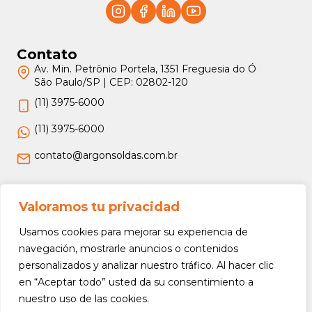
Contato
Av. Min. Petrônio Portela, 1351 Freguesia do Ó
São Paulo/SP | CEP: 02802-120
(11) 3975-6000
(11) 3975-6000
contato@argonsoldas.com.br
Jurídico
Valoramos tu privacidad
Termos e Condições
Usamos cookies para mejorar su experiencia de
Política de Privacidade
navegación, mostrarle anuncios o contenidos
personalizados y analizar nuestro tráfico. Al hacer clic
Política de Devolução e Reembolso
en “Aceptar todo” usted da su consentimiento a
nuestro uso de las cookies.