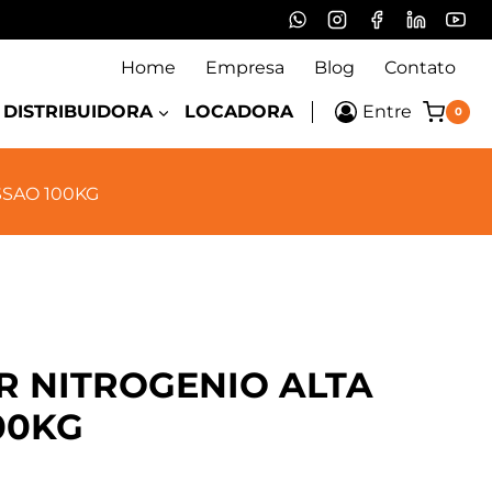
Home
Empresa
Blog
Contato
DISTRIBUIDORA
LOCADORA
Entre
0
SAO 100KG
 NITROGENIO ALTA
00KG