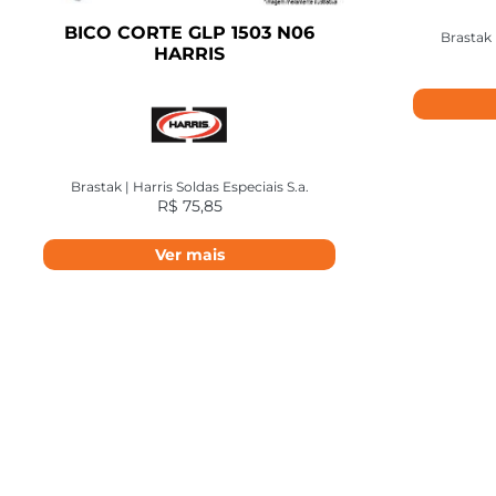
BICO CORTE GLP 1503 N06
Brastak 
HARRIS
Brastak | Harris Soldas Especiais S.a.
R$
75,85
Ver mais