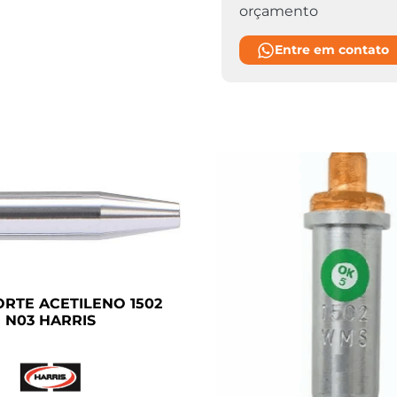
orçamento
Entre em contato
ORTE ACETILENO 1502
N03 HARRIS