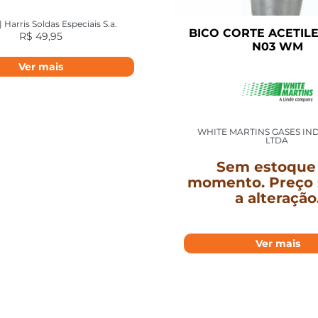
| Harris Soldas Especiais S.a.
BICO CORTE ACETILE
R$
49,95
N03 WM
Ver mais
WHITE MARTINS GASES IND
LTDA
Sem estoque
momento. Preço 
a alteração
Ver mais