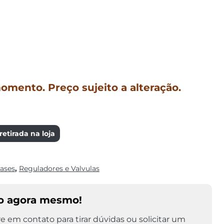
mento. Preço sujeito a alteração.
etirada na loja
ases
,
Reguladores e Valvulas
o agora mesmo!
e em contato para tirar dúvidas ou solicitar um