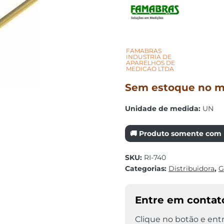
FAMABRAS
INDUSTRIA DE
APARELHOS DE
MEDICAO LTDA
Sem estoque no mo
Unidade de medida:
UN
🚚 Produto somente com r
SKU:
RI-740
Categorias:
Distribuidora
,
G
Entre em contat
Clique no botão e entr