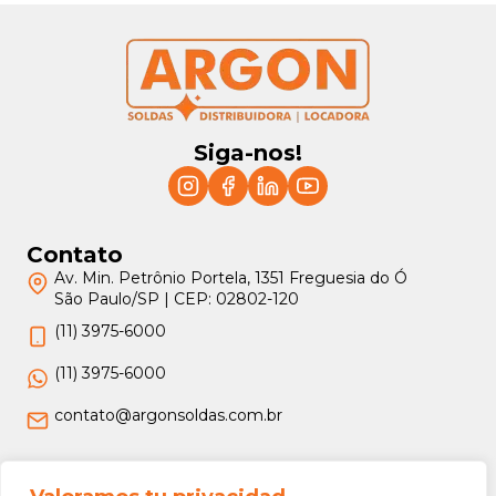
Siga-nos!
Contato
Av. Min. Petrônio Portela, 1351 Freguesia do Ó
São Paulo/SP | CEP: 02802-120
(11) 3975-6000
(11) 3975-6000
contato@argonsoldas.com.br
Jurídico