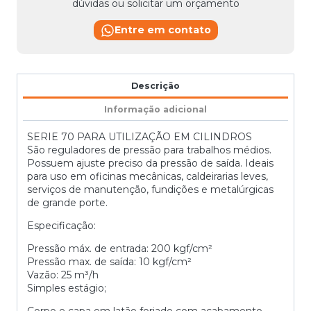
dúvidas ou solicitar um orçamento
Entre em contato
Descrição
Informação adicional
SERIE 70 PARA UTILIZAÇÃO EM CILINDROS
São reguladores de pressão para trabalhos médios.
Possuem ajuste preciso da pressão de saída. Ideais
para uso em oficinas mecânicas, caldeirarias leves,
serviços de manutenção, fundições e metalúrgicas
de grande porte.
Especificação:
Pressão máx. de entrada: 200 kgf/cm²
Pressão max. de saída: 10 kgf/cm²
Vazão: 25 m³/h
Simples estágio;