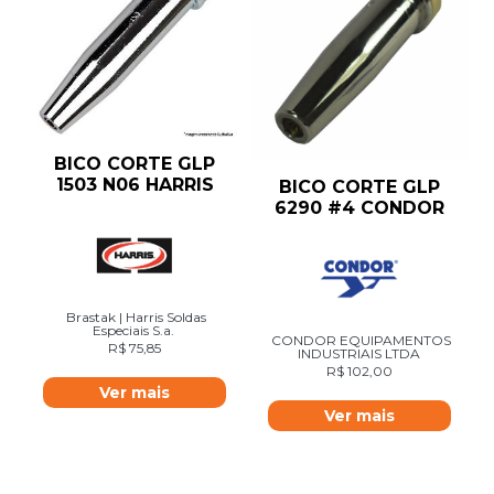
BICO CORTE GLP
1503 N06 HARRIS
BICO CORTE GLP
6290 #4 CONDOR
Brastak | Harris Soldas
Especiais S.a.
CONDOR EQUIPAMENTOS
R$
75,85
INDUSTRIAIS LTDA
R$
102,00
Ver mais
Ver mais