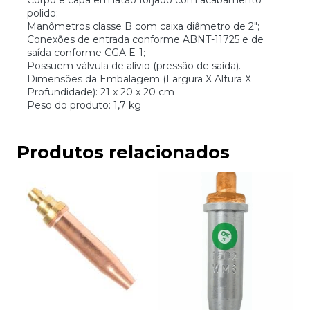
Corpo e capa em latão forjado com acabamento
polido;
Manômetros classe B com caixa diâmetro de 2″;
Conexões de entrada conforme ABNT-11725 e de
saída conforme CGA E-1;
Possuem válvula de alívio (pressão de saída).
Dimensões da Embalagem (Largura X Altura X
Profundidade): 21 x 20 x 20 cm
Peso do produto: 1,7 kg
Produtos relacionados