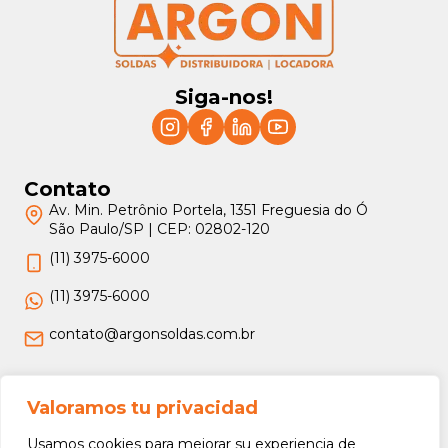
Siga-nos!
Contato
Av. Min. Petrônio Portela, 1351 Freguesia do Ó
São Paulo/SP | CEP: 02802-120
(11) 3975-6000
(11) 3975-6000
contato@argonsoldas.com.br
Jurídico
Valoramos tu privacidad
Termos e Condições
Usamos cookies para mejorar su experiencia de