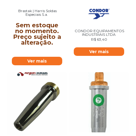
Brastak | Harris Soldas
Especiais S.a.
Sem estoque
no momento.
CONDOR EQUIPAMENTOS
INDUSTRIAIS LTDA
Preço sujeito a
R$
63,40
alteração.
Ver mais
Ver mais