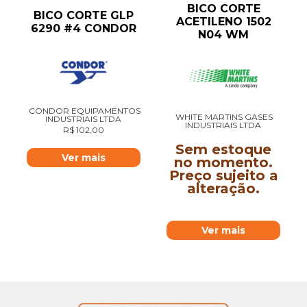
BICO CORTE
BICO CORTE GLP
ACETILENO 1502
6290 #4 CONDOR
N04 WM
CONDOR EQUIPAMENTOS
WHITE MARTINS GASES
INDUSTRIAIS LTDA
INDUSTRIAIS LTDA
R$
102,00
Sem estoque
Ver mais
no momento.
Preço sujeito a
alteração.
Ver mais