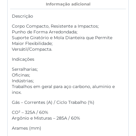
Informação adicional
Descrição
Corpo Compacto, Resistente a Impactos;
Punho de Forma Arredondada;
Suporte Giratório e Mola Dianteira que Permite
Maior Flexibilidade;
Versátil/Compacta.
Indicações
Serralharias;
Oficinas;
Indústrias;
Trabalhos em geral para aço carbono, aluminio e
inox.
Gás – Correntes (A) / Ciclo Trabalho (%)
CO² – 325A / 60%
Argônio e Misturas – 285A / 60%
Arames (mm)