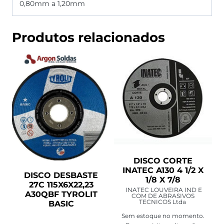
0,80mm a 1,20mm
Produtos relacionados
DISCO CORTE
INATEC A130 4 1/2 X
DISCO DESBASTE
1/8 X 7/8
27C 115X6X22,23
INATEC LOUVEIRA IND E
A30QBF TYROLIT
COM DE ABRASIVOS
TECNICOS Ltda
BASIC
Sem estoque no momento.