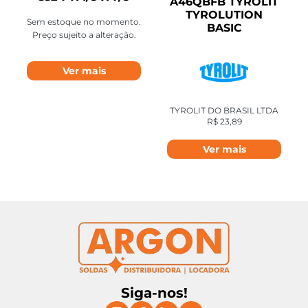
A46QBFB TYROLIT
TYROLUTION
Sem estoque no momento.
BASIC
Preço sujeito a alteração.
Ver mais
TYROLIT DO BRASIL LTDA
R$
23,89
Ver mais
Siga-nos!