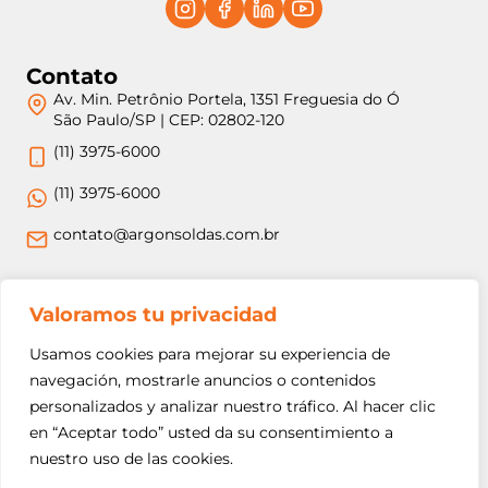
Contato
Av. Min. Petrônio Portela, 1351 Freguesia do Ó
São Paulo/SP | CEP: 02802-120
(11) 3975-6000
(11) 3975-6000
contato@argonsoldas.com.br
Jurídico
Valoramos tu privacidad
Termos e Condições
Usamos cookies para mejorar su experiencia de
Política de Privacidade
navegación, mostrarle anuncios o contenidos
personalizados y analizar nuestro tráfico. Al hacer clic
Política de Devolução e Reembolso
en “Aceptar todo” usted da su consentimiento a
nuestro uso de las cookies.