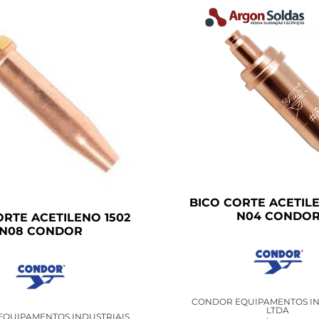
BICO CORTE ACETILE
N04 CONDO
ORTE ACETILENO 1502
N08 CONDOR
CONDOR EQUIPAMENTOS IN
LTDA
QUIPAMENTOS INDUSTRIAIS