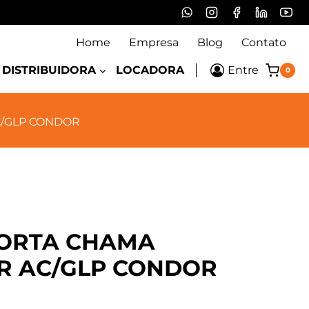
Home
Empresa
Blog
Contato
DISTRIBUIDORA
LOCADORA
Entre
0
C/GLP CONDOR
CORTA CHAMA
R AC/GLP CONDOR