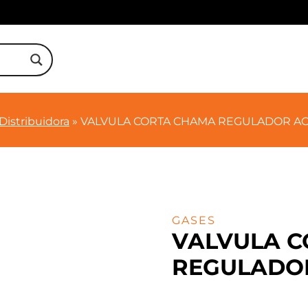
Distribuidora
»
VALVULA CORTA CHAMA REGULADOR A
GASES
VALVULA 
REGULADO