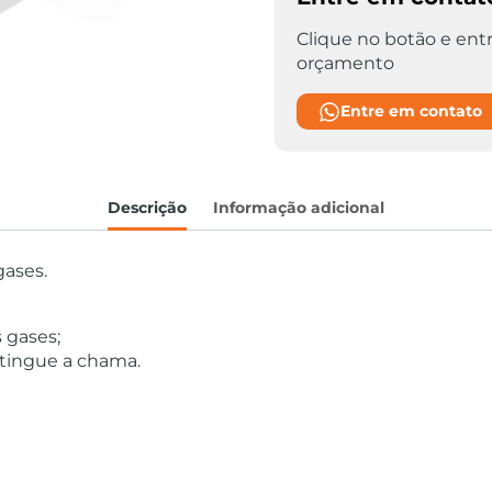
Clique no botão e entr
orçamento
Entre em contato
Descrição
Informação adicional
gases.
 gases;
extingue a chama.