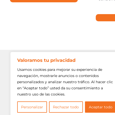
Valoramos tu privacidad
Contato
Av. Min. P
Usamos cookies para mejorar su experiencia de
Freguesi
navegación, mostrarle anuncios o contenidos
São Paulo
personalizados y analizar nuestro tráfico. Al hacer clic
Siga-nos!
(11) 3975
en “Aceptar todo” usted da su consentimiento a
nuestro uso de las cookies.
(11) 3975
contato@
Personalizar
Rechazar todo
Aceptar todo