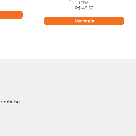
LTDA
R$
48,53
Ver mais
Reembolso