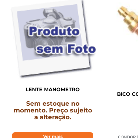
LENTE MANOMETRO
BICO C
Sem estoque no
momento. Preço sujeito
a alteração.
Ver mais
CONDOR E