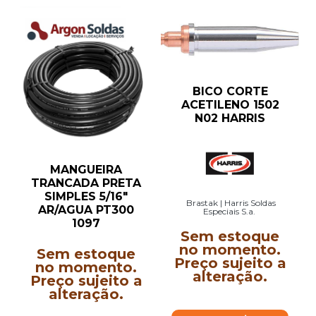
BICO CORTE
ACETILENO 1502
N02 HARRIS
MANGUEIRA
TRANCADA PRETA
SIMPLES 5/16″
Brastak | Harris Soldas
AR/AGUA PT300
Especiais S.a.
1097
Sem estoque
no momento.
Sem estoque
Preço sujeito a
no momento.
alteração.
Preço sujeito a
alteração.