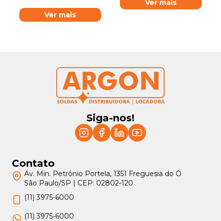
Ver mais
Ver mais
Siga-nos!
Contato
Av. Min. Petrônio Portela, 1351 Freguesia do Ó
São Paulo/SP | CEP: 02802-120
(11) 3975-6000
(11) 3975-6000