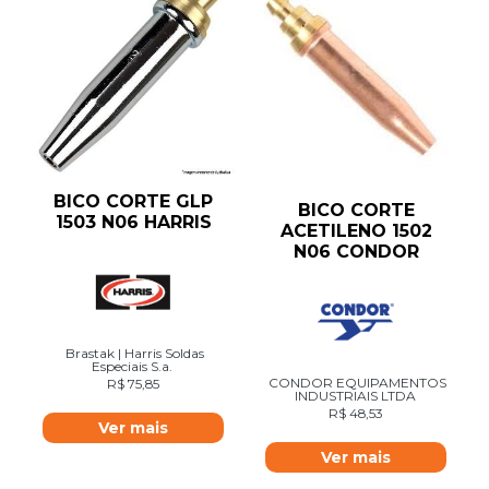
BICO CORTE GLP
BICO CORTE
1503 N06 HARRIS
ACETILENO 1502
N06 CONDOR
Brastak | Harris Soldas
Especiais S.a.
CONDOR EQUIPAMENTOS
R$
75,85
INDUSTRIAIS LTDA
R$
48,53
Ver mais
Ver mais