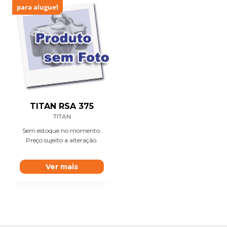
para aluguel
TITAN RSA 375
TITAN
Sem estoque no momento.
Preço sujeito a alteração.
Ver mais