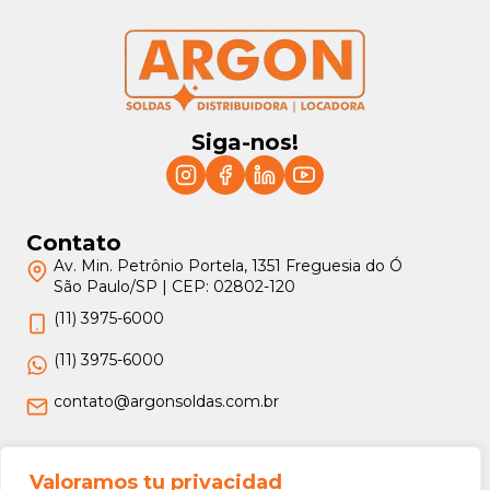
Siga-nos!
Contato
Av. Min. Petrônio Portela, 1351 Freguesia do Ó
São Paulo/SP | CEP: 02802-120
(11) 3975-6000
(11) 3975-6000
contato@argonsoldas.com.br
Jurídico
Valoramos tu privacidad