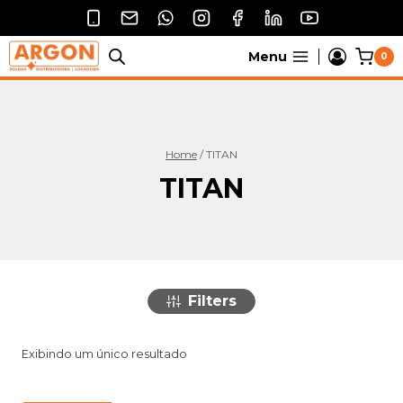
Pular
para
o
Menu
0
Conteúdo
Home
/
TITAN
TITAN
Filters
Exibindo um único resultado