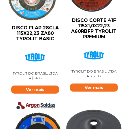
DISCO CORTE 41F
115X1,0X22,23
DISCO FLAP 28CLA
A60RBFP TYROLIT
115X22,23 ZA80
PREMIUM
TYROLIT BASIC
TYROLIT DO BRASIL LTDA
TYROLIT DO BRASIL LTDA
R$
12,03
R$
14,15
Ver mais
Ver mais