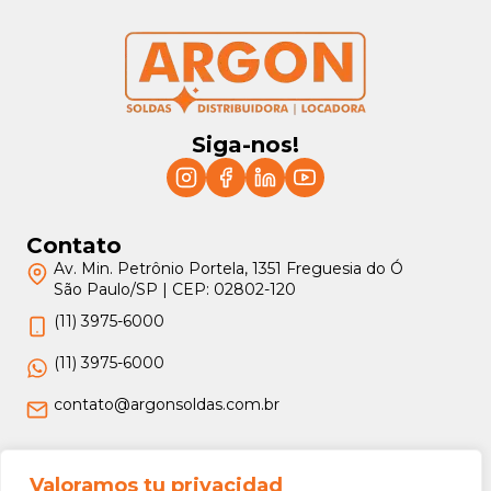
Siga-nos!
Contato
Av. Min. Petrônio Portela, 1351 Freguesia do Ó
São Paulo/SP | CEP: 02802-120
(11) 3975-6000
(11) 3975-6000
contato@argonsoldas.com.br
Jurídico
Valoramos tu privacidad