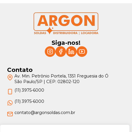
Siga-nos!
Contato
Av. Min. Petrônio Portela, 1351 Freguesia do Ó
São Paulo/SP | CEP: 02802-120
(11) 3975-6000
(11) 3975-6000
contato@argonsoldas.com.br
Jurídico