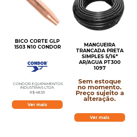
BICO CORTE GLP
MANGUEIRA
1503 N10 CONDOR
TRANCADA PRETA
SIMPLES 5/16″
AR/AGUA PT300
1097
Sem estoque
CONDOR EQUIPAMENTOS
no momento.
INDUSTRIAIS LTDA
Preço sujeito a
R$
48,53
alteração.
Ver mais
Ver mais