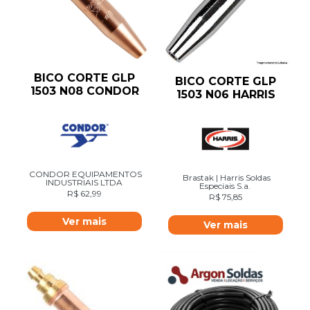
BICO CORTE GLP
BICO CORTE GLP
1503 N08 CONDOR
1503 N06 HARRIS
CONDOR EQUIPAMENTOS
Brastak | Harris Soldas
INDUSTRIAIS LTDA
Especiais S.a.
R$
62,99
R$
75,85
Ver mais
Ver mais