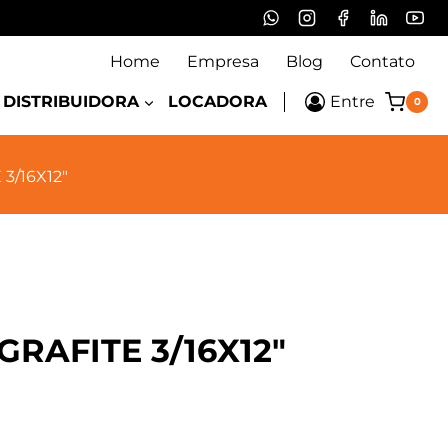
Home
Empresa
Blog
Contato
DISTRIBUIDORA
LOCADORA
Entre
0
3/16X12″
RAFITE 3/16X12″