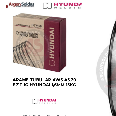
ARAME TUBULAR AWS A5.20
E71T-1C HYUNDAI 1,6MM 15KG
HYUNDAI WELDING Co., LTD