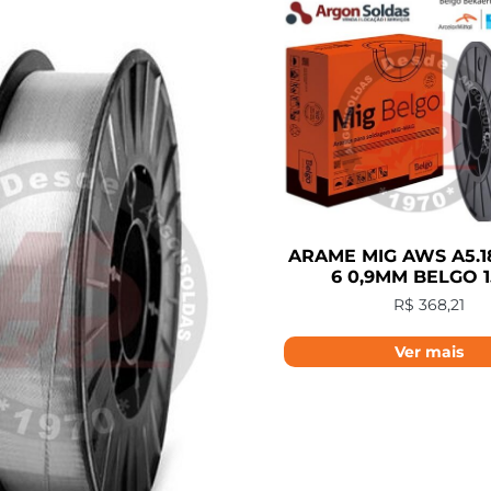
ARAME MIG AWS A5.1
6 0,9MM BELGO 
R$
368,21
Ver mais