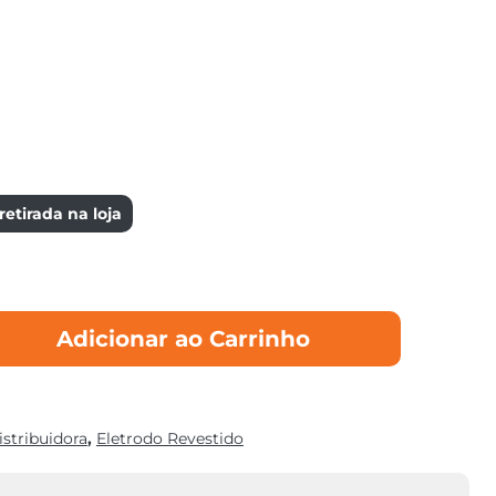
etirada na loja
Adicionar ao Carrinho
istribuidora
,
Eletrodo Revestido