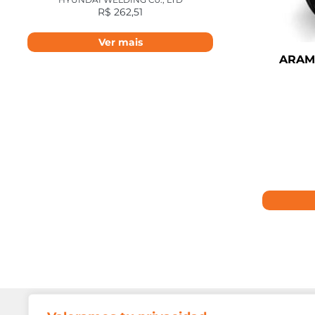
R$
262,51
Ver mais
ARAM