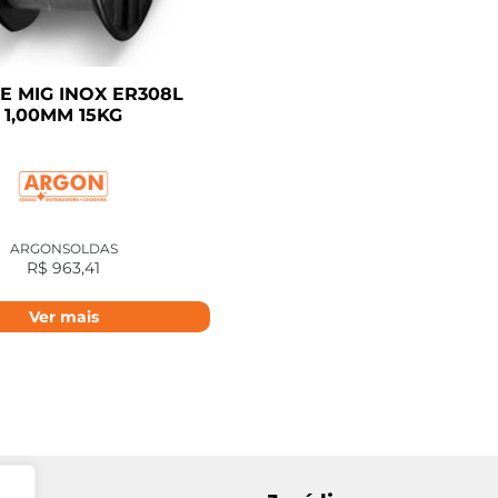
E MIG INOX ER308L
1,00MM 15KG
ARGONSOLDAS
R$
963,41
Ver mais