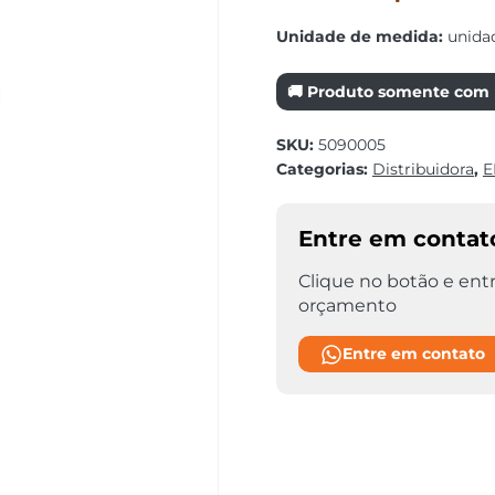
Unidade de medida:
unida
🚚 Produto somente com r
SKU:
5090005
Categorias:
Distribuidora
,
E
Entre em contat
Clique no botão e entr
orçamento
Entre em contato