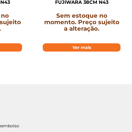
 N43
FUJIWARA 38CM N43
 no
Sem estoque no
sujeito
momento. Preço sujeito
.
a alteração.
Ver mais
Reembolso