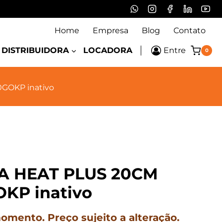
Home
Empresa
Blog
Contato
DISTRIBUIDORA
LOCADORA
Entre
0
GOKP inativo
A HEAT PLUS 20CM
KP inativo
mento. Preço sujeito a alteração.