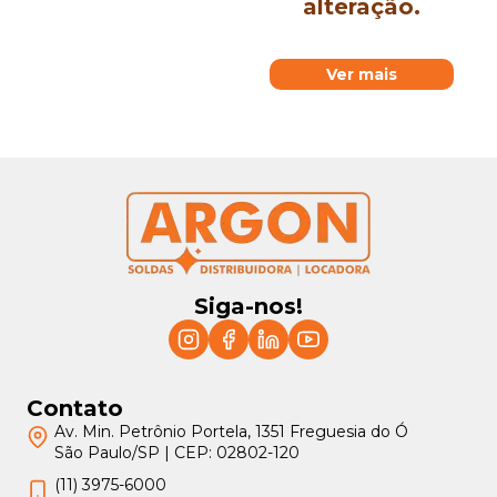
alteração.
Ver mais
Siga-nos!
Contato
Av. Min. Petrônio Portela, 1351 Freguesia do Ó
São Paulo/SP | CEP: 02802-120
(11) 3975-6000