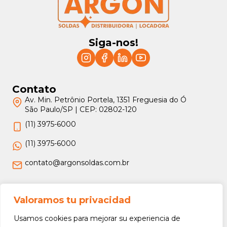
Siga-nos!
Contato
Av. Min. Petrônio Portela, 1351 Freguesia do Ó
São Paulo/SP | CEP: 02802-120
(11) 3975-6000
(11) 3975-6000
contato@argonsoldas.com.br
Jurídico
Valoramos tu privacidad
Termos e Condições
Usamos cookies para mejorar su experiencia de
Política de Privacidade