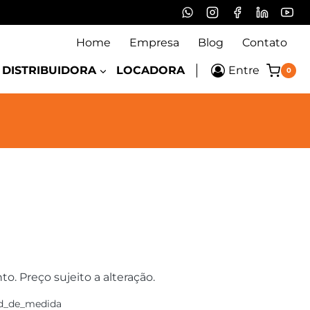
Home
Empresa
Blog
Contato
DISTRIBUIDORA
LOCADORA
Entre
0
 Preço sujeito a alteração.
d_de_medida