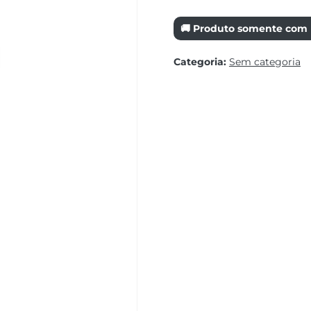
🚚 Produto somente com r
Categoria:
Sem categoria