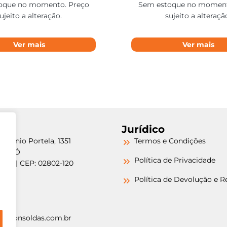
oque no momento. Preço
Sem estoque no moment
ujeito a alteração.
sujeito a alteraçã
Ver mais
Ver mais
Jurídico
etrônio Portela, 1351
Termos e Condições
a do Ó
Política de Privacidade
/SP | CEP: 02802-120
-6000
Política de Devolução e 
-6000
argonsoldas.com.br