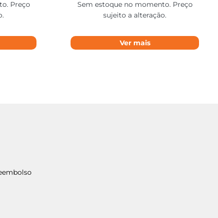
o. Preço
Sem estoque no momento. Preço
o.
sujeito a alteração.
Ver mais
Reembolso