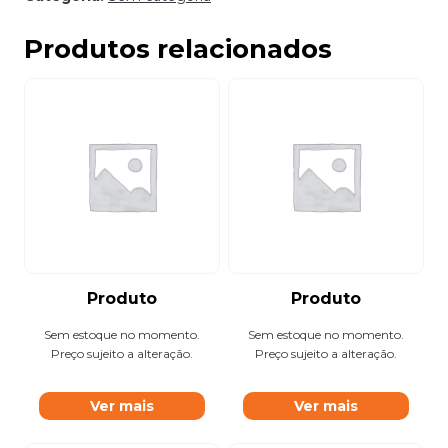
Produtos relacionados
Produto
Produto
Sem estoque no momento.
Sem estoque no momento.
Preço sujeito a alteração.
Preço sujeito a alteração.
Ver mais
Ver mais