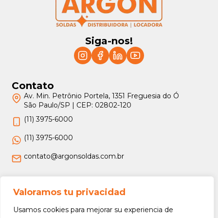
Siga-nos!
Contato
Av. Min. Petrônio Portela, 1351 Freguesia do Ó
São Paulo/SP | CEP: 02802-120
(11) 3975-6000
(11) 3975-6000
contato@argonsoldas.com.br
Jurídico
Valoramos tu privacidad
Termos e Condições
Usamos cookies para mejorar su experiencia de
Política de Privacidade