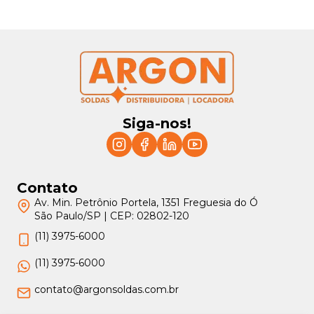
Siga-nos!
Contato
Av. Min. Petrônio Portela, 1351 Freguesia do Ó
São Paulo/SP | CEP: 02802-120
(11) 3975-6000
(11) 3975-6000
contato@argonsoldas.com.br