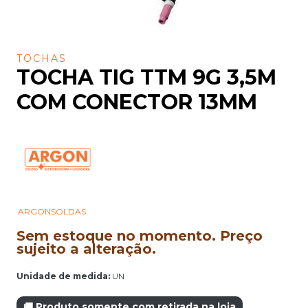
TOCHAS
TOCHA TIG TTM 9G 3,5M
COM CONECTOR 13MM
ARGONSOLDAS
Sem estoque no momento. Preço
sujeito a alteração.
Unidade de medida:
UN
🚚 Produto somente com retirada na loja