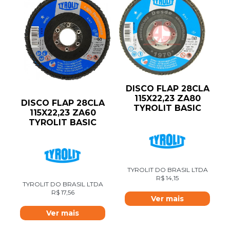
DISCO FLAP 28CLA
115X22,23 ZA80
DISCO FLAP 28CLA
TYROLIT BASIC
115X22,23 ZA60
TYROLIT BASIC
TYROLIT DO BRASIL LTDA
R$
14,15
TYROLIT DO BRASIL LTDA
R$
17,56
Ver mais
Ver mais