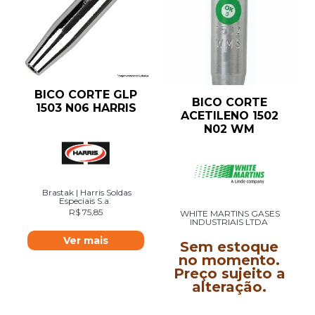
BICO CORTE GLP
BICO CORTE
1503 N06 HARRIS
ACETILENO 1502
N02 WM
Brastak | Harris Soldas
Especiais S.a.
R$
75,85
WHITE MARTINS GASES
INDUSTRIAIS LTDA
Ver mais
Sem estoque
no momento.
Preço sujeito a
alteração.