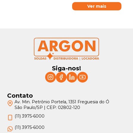
Ver mais
Siga-nos!
Contato
Av. Min. Petrônio Portela, 1351 Freguesia do Ó
São Paulo/SP | CEP: 02802-120
(11) 3975-6000
(11) 3975-6000