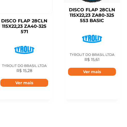
DISCO FLAP 28CLN
115X22,23 ZA80-325
553 BASIC
DISCO FLAP 28CLN
115X22,23 ZA40-325
571
TYROLIT DO BRASIL LTDA
R$
15,61
TYROLIT DO BRASIL LTDA
R$
15,28
Ver mais
Ver mais