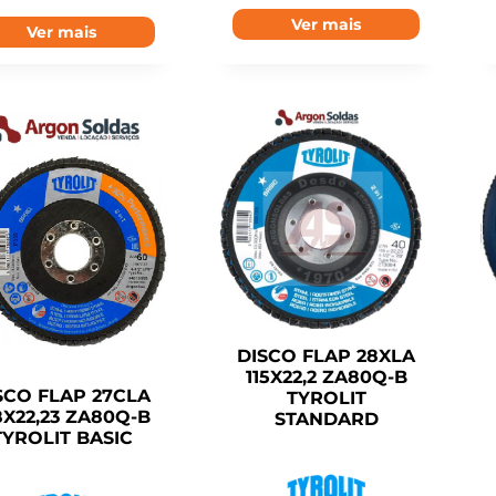
Ver mais
Ver mais
DISCO FLAP 28XLA
115X22,2 ZA80Q-B
SCO FLAP 27CLA
TYROLIT
8X22,23 ZA80Q-B
STANDARD
TYROLIT BASIC