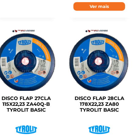
Ver mais
DISCO FLAP 27CLA
DISCO FLAP 28CLA
115X22,23 ZA40Q-B
178X22,23 ZA80
TYROLIT BASIC
TYROLIT BASIC