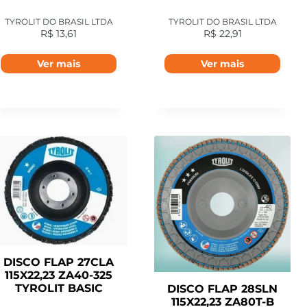
TYROLIT DO BRASIL LTDA
TYROLIT DO BRASIL LTDA
R$
13,61
R$
22,91
Ver mais
Ver mais
DISCO FLAP 27CLA
115X22,23 ZA40-325
TYROLIT BASIC
DISCO FLAP 28SLN
115X22,23 ZA80T-B