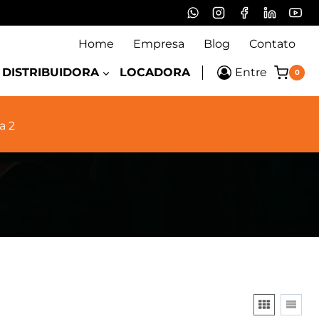
Home
Empresa
Blog
Contato
DISTRIBUIDORA
LOCADORA
Entre
0
a 2