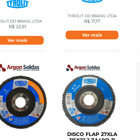
TYROLIT DO BRASIL LTDA
OLIT DO BRASIL LTDA
R$
17,17
R$
22,91
Ver mais
Ver mais
DISCO FLAP 27XLA