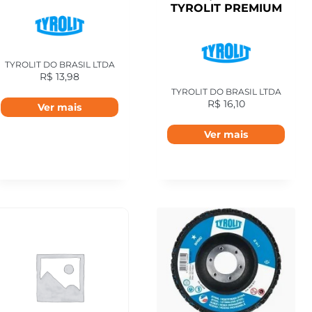
TYROLIT PREMIUM
TYROLIT DO BRASIL LTDA
R$
13,98
TYROLIT DO BRASIL LTDA
R$
16,10
Ver mais
Ver mais