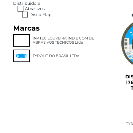
Distribuidora
Abrasivos
Disco Flap
Marcas
INATEC LOUVEIRA IND E COM DE
ABRASIVOS TECNICOS Ltda
TYROLIT DO BRASIL LTDA
DI
17
TYR