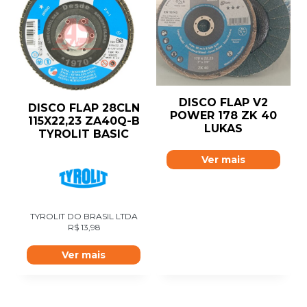
DISCO FLAP V2
DISCO FLAP 28CLN
POWER 178 ZK 40
115X22,23 ZA40Q-B
LUKAS
TYROLIT BASIC
Ver mais
TYROLIT DO BRASIL LTDA
R$
13,98
Ver mais