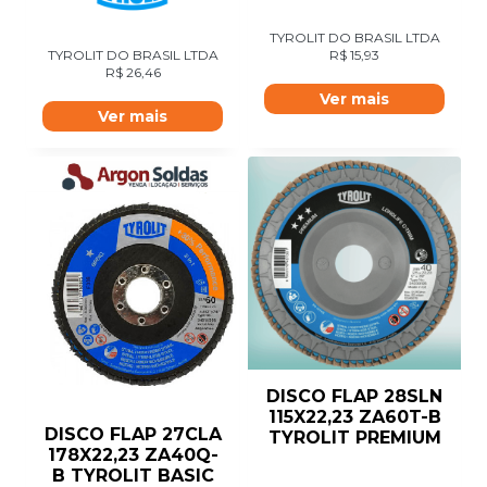
TYROLIT DO BRASIL LTDA
R$
15,93
TYROLIT DO BRASIL LTDA
R$
26,46
Ver mais
Ver mais
DISCO FLAP 28SLN
115X22,23 ZA60T-B
DISCO FLAP 27CLA
TYROLIT PREMIUM
178X22,23 ZA40Q-
B TYROLIT BASIC