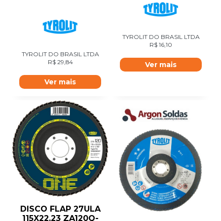
TYROLIT DO BRASIL LTDA
R$
16,10
TYROLIT DO BRASIL LTDA
R$
29,84
Ver mais
Ver mais
DISCO FLAP 27ULA
115X22,23 ZA120Q-