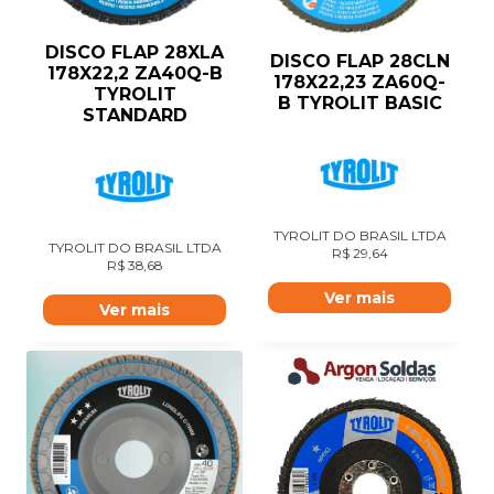
DISCO FLAP 28XLA
DISCO FLAP 28CLN
178X22,2 ZA40Q-B
178X22,23 ZA60Q-
TYROLIT
B TYROLIT BASIC
STANDARD
TYROLIT DO BRASIL LTDA
TYROLIT DO BRASIL LTDA
R$
29,64
R$
38,68
Ver mais
Ver mais