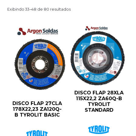
Exibindo 33–48 de 80 resultados
DISCO FLAP 28XLA
115X22,2 ZA60Q-B
DISCO FLAP 27CLA
TYROLIT
178X22,23 ZA120Q-
STANDARD
B TYROLIT BASIC