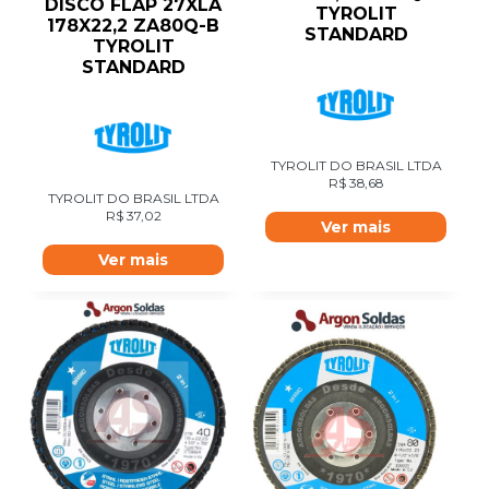
DISCO FLAP 27XLA
TYROLIT
178X22,2 ZA80Q-B
STANDARD
TYROLIT
STANDARD
TYROLIT DO BRASIL LTDA
R$
38,68
TYROLIT DO BRASIL LTDA
R$
37,02
Ver mais
Ver mais