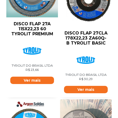
DISCO FLAP 27A
115X22,23 60
DISCO FLAP 27CLA
TYROLIT PREMIUM
178X22,23 ZA60Q-
B TYROLIT BASIC
TYROLIT DO BRASIL LTDA
R$
23,66
TYROLIT DO BRASIL LTDA
R$
30,29
Ver mais
Ver mais