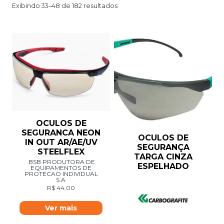
Exibindo 33–48 de 182 resultados
OCULOS DE
SEGURANCA NEON
OCULOS DE
IN OUT AR/AE/UV
SEGURANÇA
STEELFLEX
TARGA CINZA
BSB PRODUTORA DE
ESPELHADO
EQUIPAMENTOS DE
PROTECAO INDIVIDUAL
S.A
R$
44,00
Ver mais