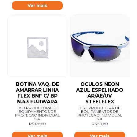
Ver mais
BOTINA VAQ. DE
OCULOS NEON
AMARRAR LINHA
AZUL ESPELHADO
FLEX BNF C/ BP
AR/AE/UV
N.43 FUJIWARA
STEELFLEX
BSB PRODUTORA DE
BSB PRODUTORA DE
EQUIPAMENTOS DE
EQUIPAMENTOS DE
PROTECAO INDIVIDUAL
PROTECAO INDIVIDUAL
S.A
S.A
R$
126,50
R$
50,80
Ver mais
Ver mais