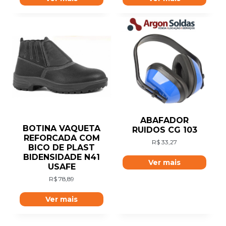
ABAFADOR
BOTINA VAQUETA
RUIDOS CG 103
REFORCADA COM
R$
33,27
BICO DE PLAST
BIDENSIDADE N41
Ver mais
USAFE
R$
78,89
Ver mais