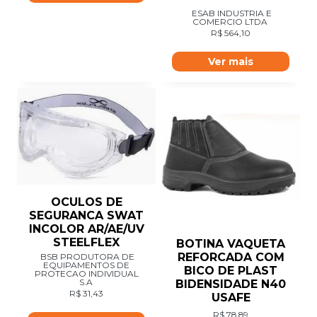
ESAB INDUSTRIA E
COMERCIO LTDA
R$
564,10
Ver mais
OCULOS DE
SEGURANCA SWAT
INCOLOR AR/AE/UV
STEELFLEX
BOTINA VAQUETA
REFORCADA COM
BSB PRODUTORA DE
EQUIPAMENTOS DE
BICO DE PLAST
PROTECAO INDIVIDUAL
S.A
BIDENSIDADE N40
R$
31,43
USAFE
R$
78,89