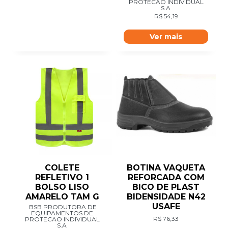
PROTECAO INDIVIDUAL
S.A
R$
54,19
Ver mais
COLETE
BOTINA VAQUETA
REFLETIVO 1
REFORCADA COM
BOLSO LISO
BICO DE PLAST
AMARELO TAM G
BIDENSIDADE N42
USAFE
BSB PRODUTORA DE
EQUIPAMENTOS DE
R$
76,33
PROTECAO INDIVIDUAL
S.A