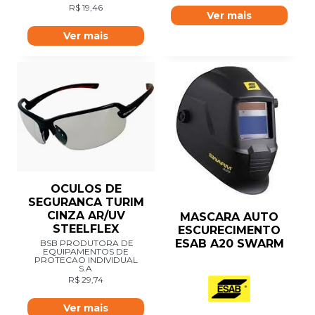
R$
19,46
Ver mais
Ver mais
OCULOS DE
SEGURANCA TURIM
CINZA AR/UV
MASCARA AUTO
STEELFLEX
ESCURECIMENTO
ESAB A20 SWARM
BSB PRODUTORA DE
EQUIPAMENTOS DE
PROTECAO INDIVIDUAL
S.A
R$
29,74
Ver mais