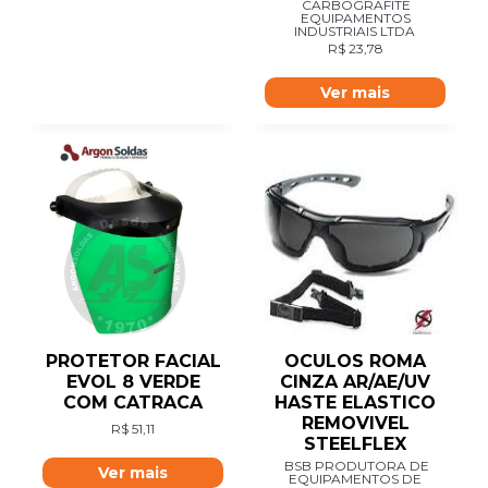
CARBOGRAFITE
EQUIPAMENTOS
INDUSTRIAIS LTDA
R$
23,78
Ver mais
OCULOS ROMA
PROTETOR FACIAL
CINZA AR/AE/UV
EVOL 8 VERDE
HASTE ELASTICO
COM CATRACA
REMOVIVEL
R$
51,11
STEELFLEX
BSB PRODUTORA DE
Ver mais
EQUIPAMENTOS DE