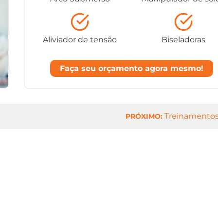
Aliviador de tensão
Biseladoras
Faça seu orçamento agora mesmo!
Treinamento
PRÓXIMO: