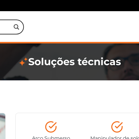
Soluções técnicas
Arco Submerso
Manipulador de sol