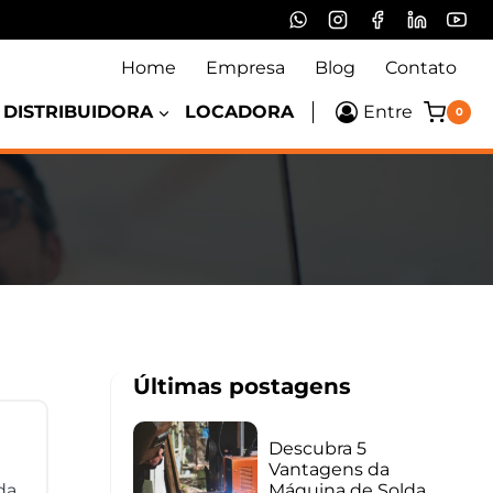
Home
Empresa
Blog
Contato
DISTRIBUIDORA
LOCADORA
Entre
0
Últimas postagens
Descubra 5
Vantagens da
da
Máquina de Solda